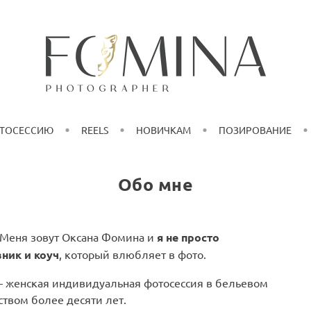
ОТОСЕССИЮ
REELS
НОВИЧКАМ
ПОЗИРОВАНИЕ
Обо мне
 Меня зовут Оксана Фомина и
я не просто
вник и коуч
, который влюбляет в фото.
 женская индивидуальная фотосессия в бельевом
ством более десяти лет.