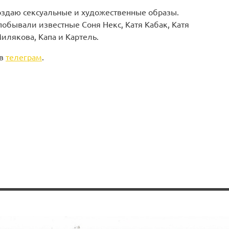
создаю сексуальные и художественные образы.
обывали известные Соня Некс, Катя Кабак, Катя
илякова, Капа и Картель.
 в
телеграм
.