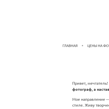
ГЛАВНАЯ
ЦЕНЫ НА Ф
Привет, мечтатель!
фотограф, а наста
Мое направление —
стиле. Живу творче