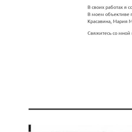
В своих работах я 
В моем объективе п
Красавина, Мария М
Свяжитесь со мной